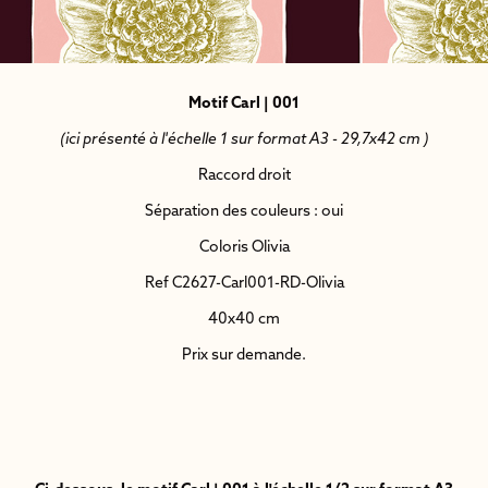
Motif Carl | 001
(ici présenté à l'échelle 1 sur format A3 - 29,7x42 cm )
Raccord droit
Séparation des couleurs : oui
Coloris Olivia
Ref C2627-Carl001-RD-Olivia
40x40 cm
Prix sur demande.