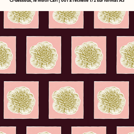
Ci-dessous, le motif Carl | 001 à l'échelle 1/2 sur format A3