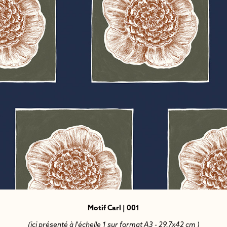
Motif Carl | 001
(ici présenté à l'échelle 1 sur format A3 - 29,7x42 cm )