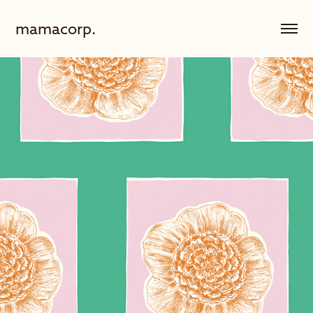
mamacorp.