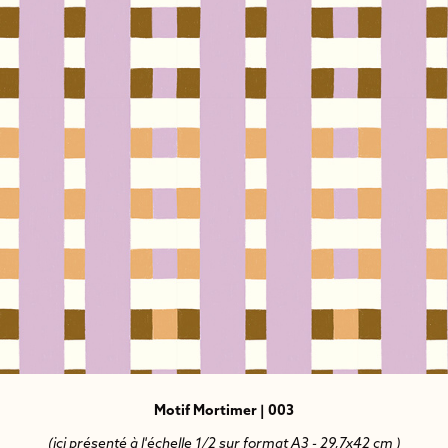
Motif Mortimer | 003
(ici présenté à l'échelle 1/2 sur format A3 - 29,7x42 cm )