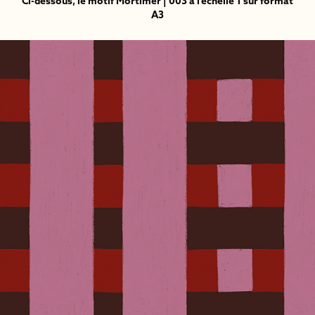
Ci-dessous, le motif Mortimer | 003 à l'échelle 1 sur format
A3