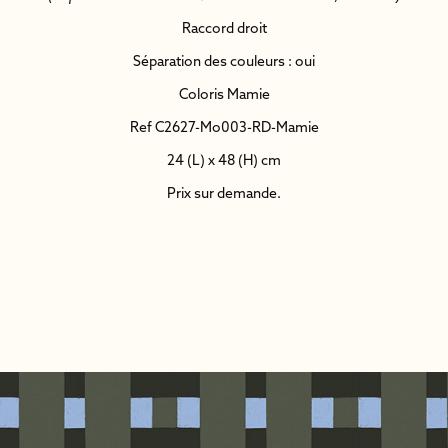
Raccord droit
Séparation des couleurs : oui
Coloris Mamie
Ref C2627-Mo003-RD-Mamie
24 (L) x 48 (H) cm
Prix sur demande.