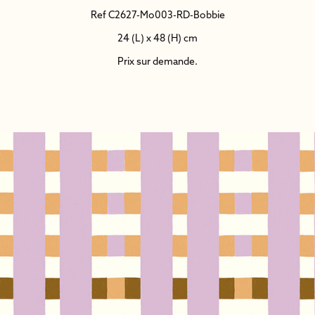
Ref C2627-Mo003-RD-Bobbie
24 (L) x 48 (H) cm
Prix sur demande.