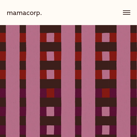
mamacorp.