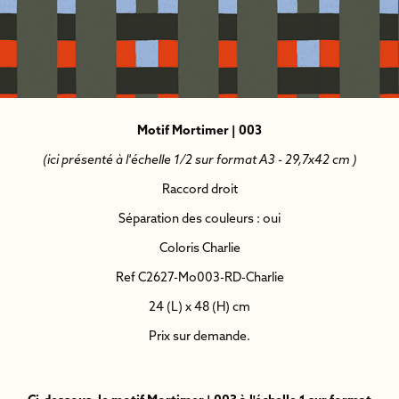
Motif Mortimer | 003
(ici présenté à l'échelle 1/2 sur format A3 - 29,7x42 cm )
Raccord droit
Séparation des couleurs : oui
Coloris Charlie
Ref C2627-Mo003-RD-Charlie
24 (L) x 48 (H) cm
Prix sur demande.