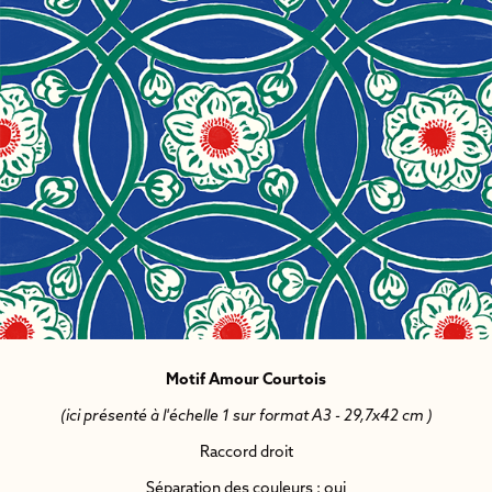
Motif Amour Courtois
(ici présenté à l'échelle 1 sur format A3 - 29,7x42 cm )
Raccord droit
Séparation des couleurs : oui