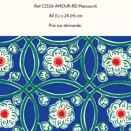
Ref C2526-AMOUR-RD-Manuscrit
40 (L) x 24 (H) cm
Prix sur demande.