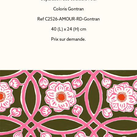
Coloris Gontran
Ref C2526-AMOUR-RD-Gontran
40 (L) x 24 (H) cm
Prix sur demande.