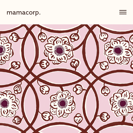
mamacorp.