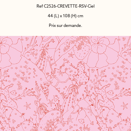
Ref C2526-CREVETTE-RSV-Ciel
44 (L) x 108 (H) cm
Prix sur demande.