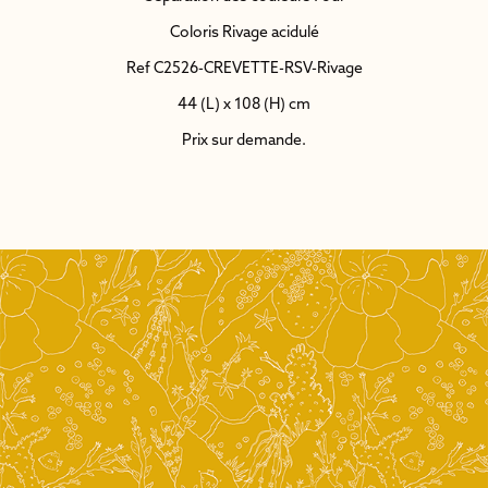
Coloris Rivage acidulé
Ref C2526-CREVETTE-RSV-Rivage
44 (L) x 108 (H) cm
Prix sur demande.