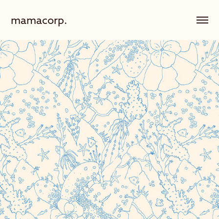
mamacorp.