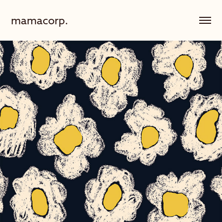
mamacorp.