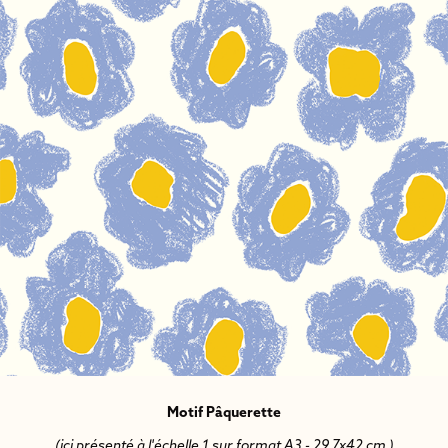
Motif Pâquerette
(ici présenté à l'échelle 1 sur format A3 - 29,7x42 cm )