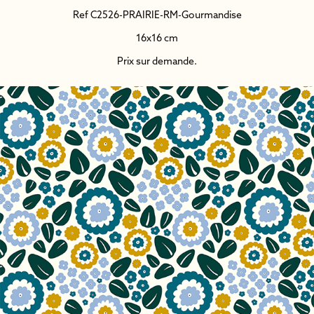
Ref C2526-PRAIRIE-RM-Gourmandise
16x16 cm
Prix sur demande.