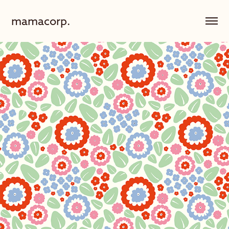
mamacorp.