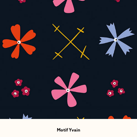
Motif Yvain