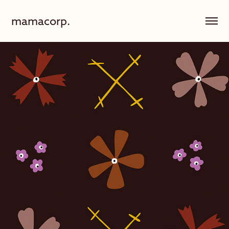
mamacorp.