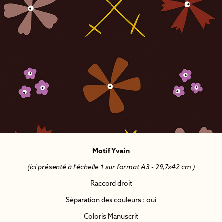
Motif Yvain
(ici présenté à l'échelle 1 sur format A3 - 29,7x42 cm )
Raccord droit
Séparation des couleurs : oui
Coloris Manuscrit