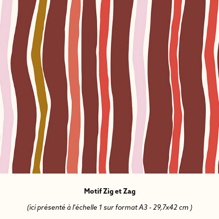
Motif Zig et Zag
(ici présenté à l'échelle 1 sur format A3 - 29,7x42 cm )