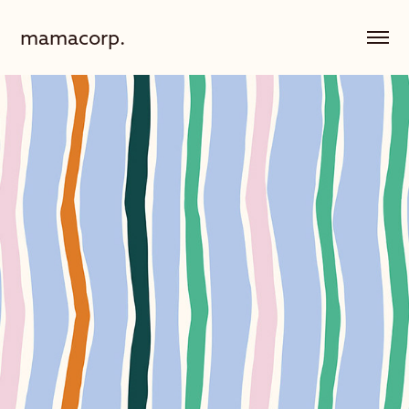
mamacorp.