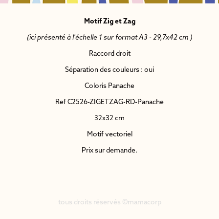
Motif Zig et Zag
(ici présenté à l'échelle 1 sur format A3 - 29,7x42 cm )
Raccord droit
Séparation des couleurs : oui
Coloris Panache
Ref C2526-ZIGETZAG-RD-Panache
32x32 cm
Motif vectoriel
Prix sur demande.
tous droits réservés ©mamacorp