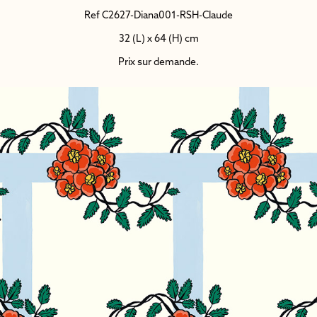
Ref C2627-Diana001-RSH-Claude
32 (L) x 64 (H) cm
Prix sur demande.