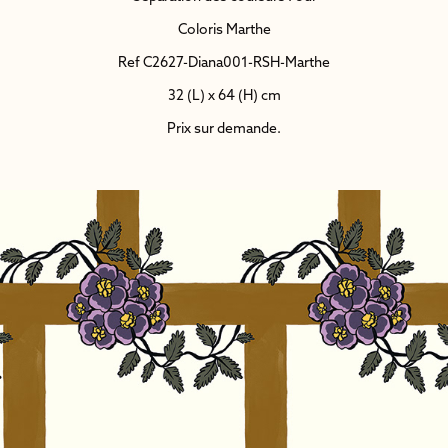
Coloris Marthe
Ref C2627-Diana001-RSH-Marthe
32 (L) x 64 (H) cm
Prix sur demande.