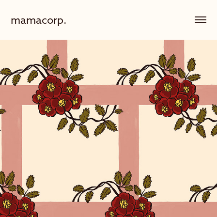
mamacorp.