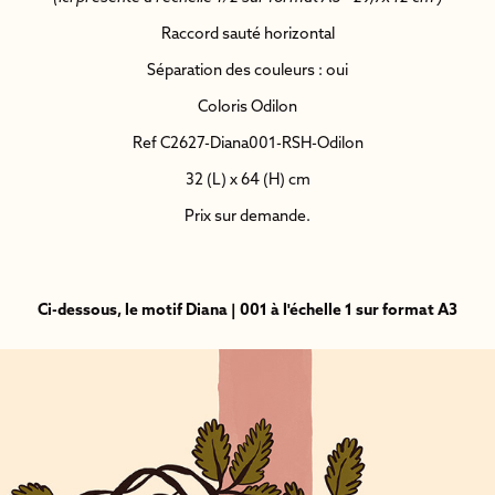
Raccord sauté horizontal
Séparation des couleurs : oui
Coloris Odilon
Ref C2627-Diana001-RSH-Odilon
32 (L) x 64 (H) cm
Prix sur demande.
Ci-dessous, le motif Diana | 001 à l'échelle 1 sur format A3