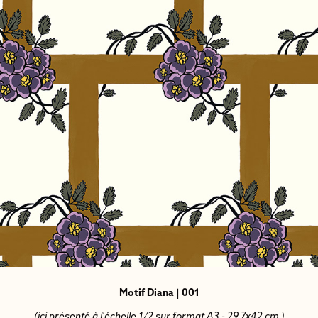
Motif Diana | 001
(ici présenté à l'échelle 1/2 sur format A3 - 29,7x42 cm )