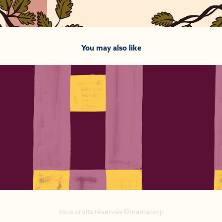
You may also like
2025
Mortimer 002
tous droits réservés ©mamacorp