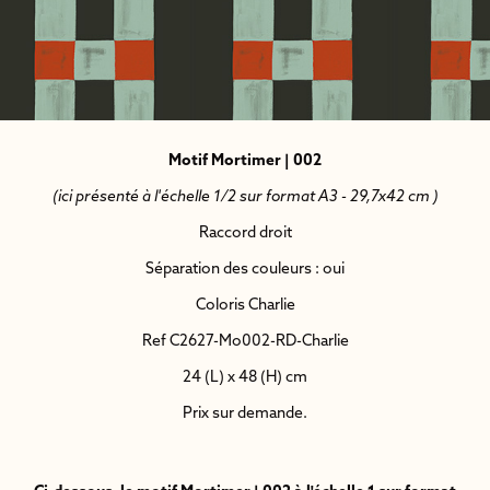
Motif Mortimer | 002
(ici présenté à l'échelle 1/2 sur format A3 - 29,7x42 cm )
Raccord droit
Séparation des couleurs : oui
Coloris Charlie
Ref C2627-Mo002-RD-Charlie
24 (L) x 48 (H) cm
Prix sur demande.