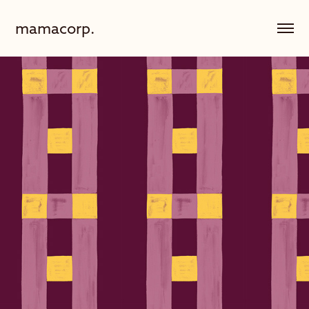
mamacorp.