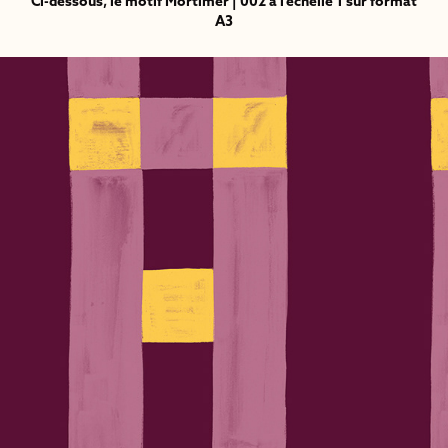
Ci-dessous, le motif Mortimer | 002 à l'échelle 1 sur format
A3