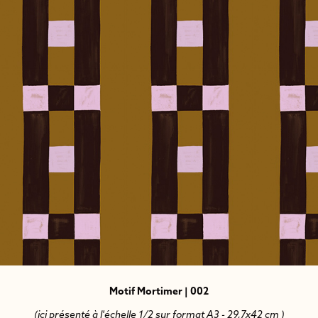
Motif Mortimer | 002
(ici présenté à l'échelle 1/2 sur format A3 - 29,7x42 cm )