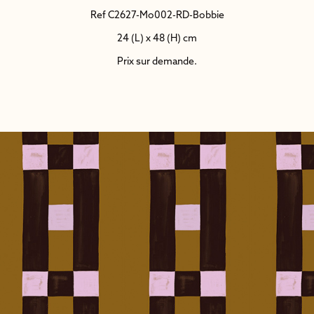
Ref C2627-Mo002-RD-Bobbie
24 (L) x 48 (H) cm
Prix sur demande.