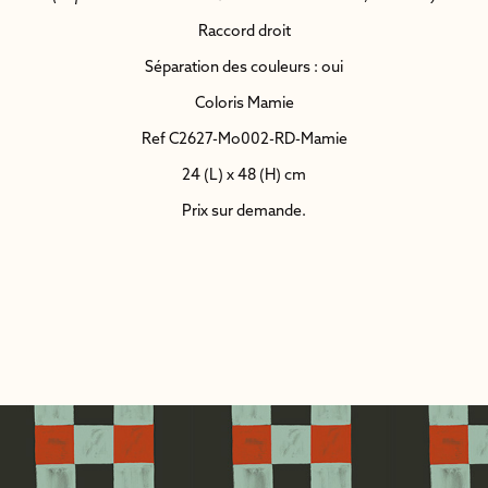
Raccord droit
Séparation des couleurs : oui
Coloris Mamie
Ref C2627-Mo002-RD-Mamie
24 (L) x 48 (H) cm
Prix sur demande.