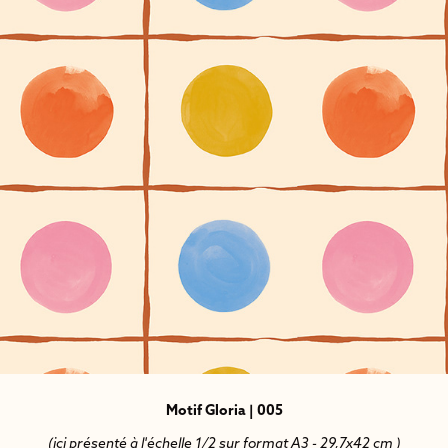
Motif Gloria | 005
(ici présenté à l'échelle 1/2 sur format A3 - 29,7x42 cm )