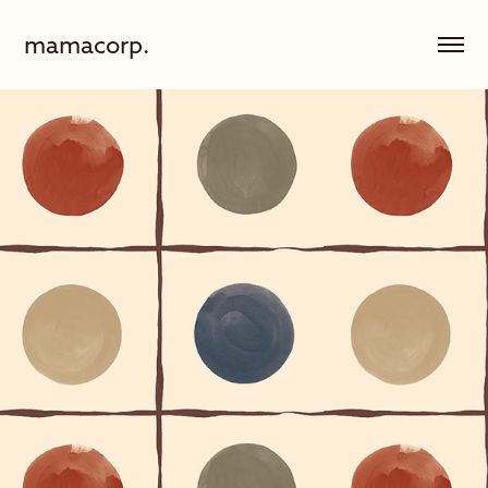
mamacorp.